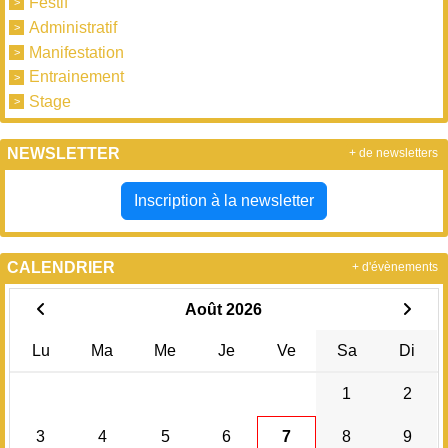
Festif
Administratif
Manifestation
Entrainement
Stage
NEWSLETTER
+ de newsletters
Inscription à la newsletter
CALENDRIER
+ d'évènements
Août 2026
Lu
Ma
Me
Je
Ve
Sa
Di
1
2
3
4
5
6
7
8
9