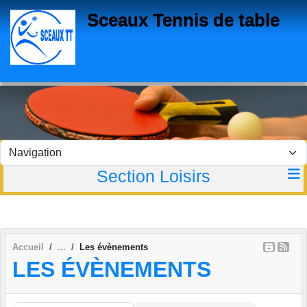
Panneau de gestion des cookies
Sceaux Tennis de table
Section Loisirs
Accueil
Les évènements
LES ÉVÈNEMENTS