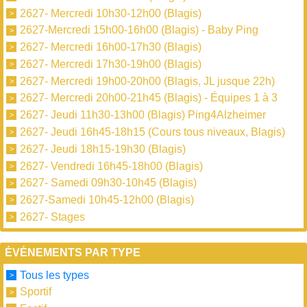
2627- Mercredi 10h30-12h00 (Blagis)
2627-Mercredi 15h00-16h00 (Blagis) - Baby Ping
2627- Mercredi 16h00-17h30 (Blagis)
2627- Mercredi 17h30-19h00 (Blagis)
2627- Mercredi 19h00-20h00 (Blagis, JL jusque 22h)
2627- Mercredi 20h00-21h45 (Blagis) - Équipes 1 à 3
2627- Jeudi 11h30-13h00 (Blagis) Ping4Alzheimer
2627- Jeudi 16h45-18h15 (Cours tous niveaux, Blagis)
2627- Jeudi 18h15-19h30 (Blagis)
2627- Vendredi 16h45-18h00 (Blagis)
2627- Samedi 09h30-10h45 (Blagis)
2627-Samedi 10h45-12h00 (Blagis)
2627- Stages
ÉVÉNEMENTS PAR TYPE
Tous les types
Sportif