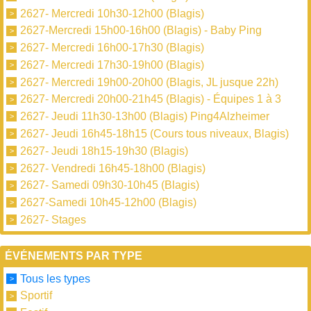
2627- Mercredi 10h30-12h00 (Blagis)
2627-Mercredi 15h00-16h00 (Blagis) - Baby Ping
2627- Mercredi 16h00-17h30 (Blagis)
2627- Mercredi 17h30-19h00 (Blagis)
2627- Mercredi 19h00-20h00 (Blagis, JL jusque 22h)
2627- Mercredi 20h00-21h45 (Blagis) - Équipes 1 à 3
2627- Jeudi 11h30-13h00 (Blagis) Ping4Alzheimer
2627- Jeudi 16h45-18h15 (Cours tous niveaux, Blagis)
2627- Jeudi 18h15-19h30 (Blagis)
2627- Vendredi 16h45-18h00 (Blagis)
2627- Samedi 09h30-10h45 (Blagis)
2627-Samedi 10h45-12h00 (Blagis)
2627- Stages
ÉVÉNEMENTS PAR TYPE
Tous les types
Sportif