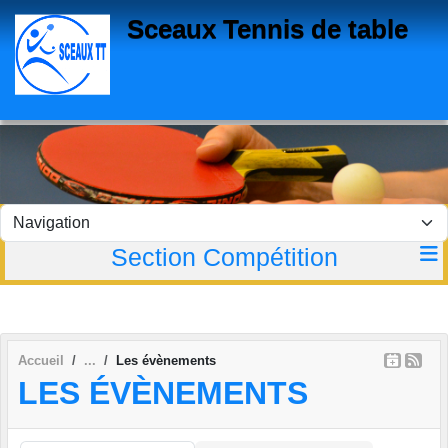
Panneau de gestion des cookies
Sceaux Tennis de table
Section Compétition
Accueil
Les évènements
LES ÉVÈNEMENTS