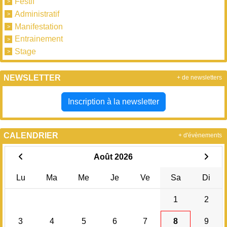
Festif
Administratif
Manifestation
Entrainement
Stage
NEWSLETTER
+ de newsletters
Inscription à la newsletter
CALENDRIER
+ d'évènements
Août 2026
Lu
Ma
Me
Je
Ve
Sa
Di
1
2
3
4
5
6
7
8
9