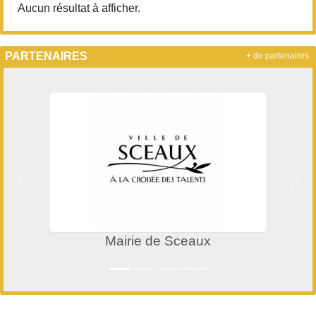
Aucun résultat à afficher.
PARTENAIRES
+ de partenaires
Précedent
Suiv
Mairie de Sceaux