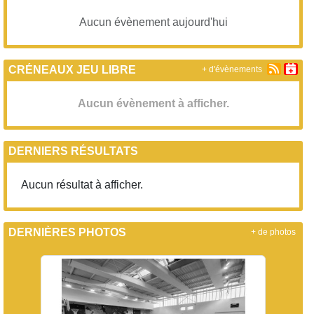
Aucun évènement aujourd'hui
CRÉNEAUX JEU LIBRE
+ d'évènements
Aucun évènement à afficher.
DERNIERS RÉSULTATS
Aucun résultat à afficher.
DERNIÈRES PHOTOS
+ de photos