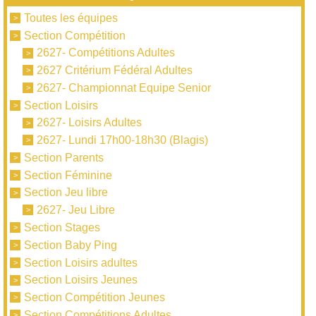
Toutes les équipes
Section Compétition
2627- Compétitions Adultes
2627 Critérium Fédéral Adultes
2627- Championnat Equipe Senior
Section Loisirs
2627- Loisirs Adultes
2627- Lundi 17h00-18h30 (Blagis)
Section Parents
Section Féminine
Section Jeu libre
2627- Jeu Libre
Section Stages
Section Baby Ping
Section Loisirs adultes
Section Loisirs Jeunes
Section Compétition Jeunes
Section Compétitions Adultes