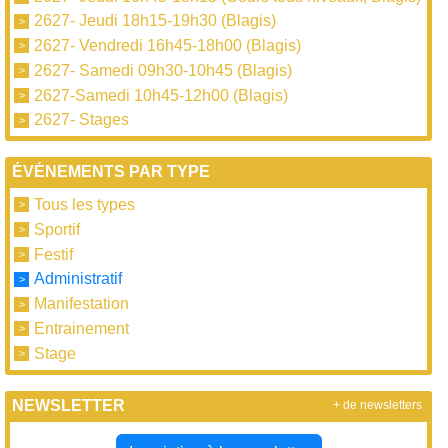
2627- Jeudi 18h15-19h30 (Blagis)
2627- Vendredi 16h45-18h00 (Blagis)
2627- Samedi 09h30-10h45 (Blagis)
2627-Samedi 10h45-12h00 (Blagis)
2627- Stages
ÉVÉNEMENTS PAR TYPE
Tous les types
Sportif
Festif
Administratif
Manifestation
Entrainement
Stage
NEWSLETTER
+ de newsletters