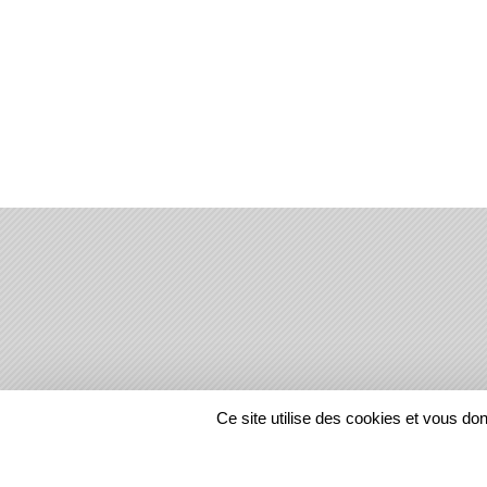
SPORTS
REGIONS
Ce site utilise des cookies et vous do
30405
visites